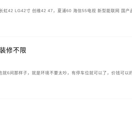
42 LG42寸 创维42 47，夏浦60 海信55电视 新型能联网 国
装修不限
也就6间那样子，就是环境不要太吵，有停车位就可以了，价钱可以