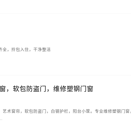
齐全，拎包入住，干净整洁
窗，软包防盗门，维修塑钢门窗
，艺术窗帘，软包防盗门，白钢护栏，阳台小筐。专业维修塑钢门窗
.