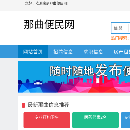
您好，欢迎来到那曲便民网！
那曲便民网
信息
热门搜索
动
那曲
网站首页
招聘信息
求职信息
房产租
最新那曲信息推荐
专业打扫卫生
医药代表2名
专