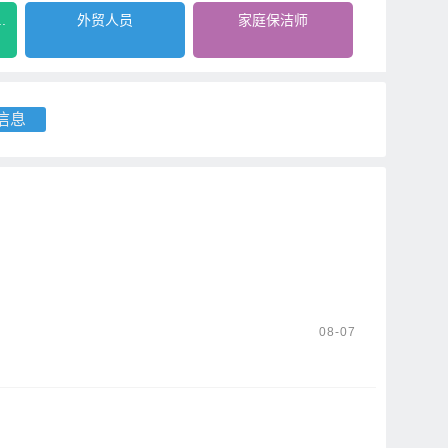
.
外贸人员
家庭保洁师
信息
08-07