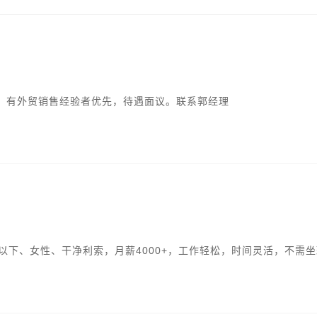
，有外贸销售经验者优先，待遇面议。联系郭经理
以下、女性、干净利索，月薪4000+，工作轻松，时间灵活，不需