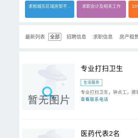
求租城东区域房型不...
求职会计及相关工作
1
最新列表
全部
招聘信息
求职信息
房产租
专业打扫卫生
生活服务
专业打扫卫生，钟点工，擦
查看联系电话
医药代表2名