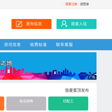
我要注册
请登录
发布信息
商家入驻
资讯信息
收费标准
联系客服
我要置顶发布
.
电话销售
切配工