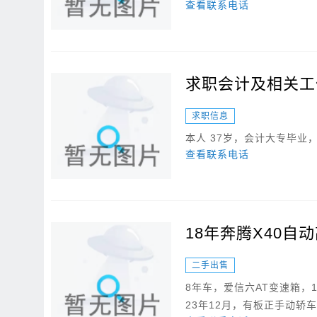
查看联系电话
求职会计及相关工
求职信息
本人 37岁，会计大专毕
查看联系电话
18年奔腾X40自
二手出售
8年车，爱信六AT变速箱，
23年12月，有板正手动轿车置