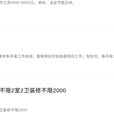
工资4000-8000元，单休，法定节假日休。
要求有丰富工作经验，能够很好的协助厨师的工作。包吃住，每月有
限2室2卫装修不限2000
卫装修不限2000